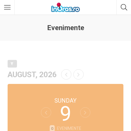
Evenimente
AUGUST, 2026
SUNDAY
9
EVENIMENTE
0