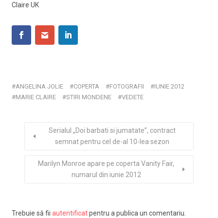
Claire UK
ANGELINA JOLIE
COPERTA
FOTOGRAFII
IUNIE 2012
MARIE CLAIRE
STIRI MONDENE
VEDETE
Serialul „Doi barbati si jumatate”, contract
semnat pentru cel de-al 10-lea sezon
Marilyn Monroe apare pe coperta Vanity Fair,
numarul din iunie 2012
Trebuie să fii
autentificat
pentru a publica un comentariu.