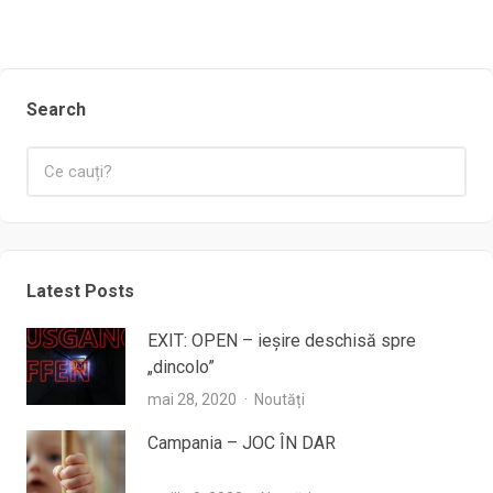
Search
Latest Posts
EXIT: OPEN – ieşire deschisă spre
„dincolo”
mai 28, 2020
Noutăți
Campania – JOC ÎN DAR