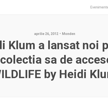
Eveniment
aprilie 26, 2012
Monden
i Klum a lansat noi 
 colectia sa de acceso
ILDLIFE by Heidi Kl