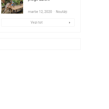
martie 12, 2020
Noutăți
Vezi tot