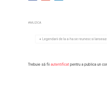
MUZICA
Legendarii de la a-ha se reunesc si lanseaz
Trebuie să fii
autentificat
pentru a publica un co