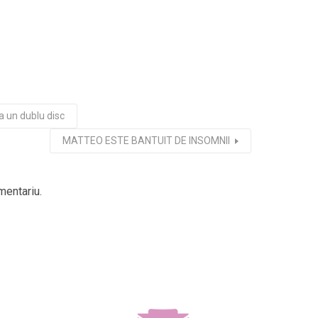
a un dublu disc
MATTEO ESTE BANTUIT DE INSOMNII
mentariu.