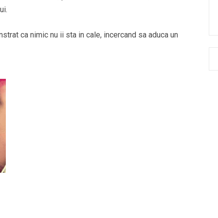
ui.
nstrat ca nimic nu ii sta in cale, incercand sa aduca un