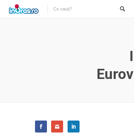
Eurov