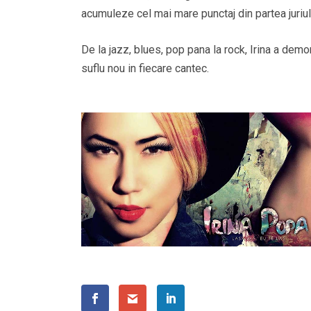
acumuleze cel mai mare punctaj din partea juriul
De la jazz, blues, pop pana la rock, Irina a demo
suflu nou in fiecare cantec.