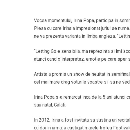
Vocea momentului, Irina Popa, participa in semif
Piesa cu care Irina a impresionat juriul se numes
ne va prezenta varianta in limba engleza, “Lettin
“Letting Go e sensibila, ma reprezinta si imi sc
atunci cand o interpretez, emotie pe care sper sa
Artista a promis un show de neuitat in semifinal
cel mai mare drag voturile voastre si sa ne ved
Irina Popa s-a remarcat inca de la 5 ani atunci 
sau natal, Galati.
In 2012, Irina a fost invitata sa sustina un recita
cu doi in urma, a castigat marele trofeu Festiva