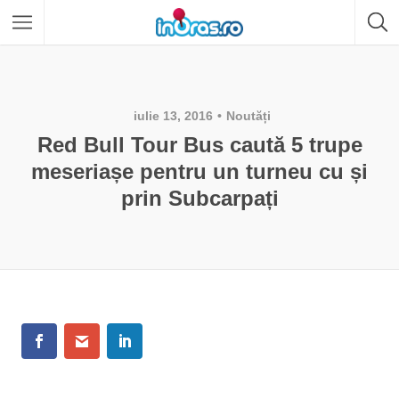
iulie 13, 2016
Noutăți
Red Bull Tour Bus caută 5 trupe
meseriașe pentru un turneu cu și
prin Subcarpați