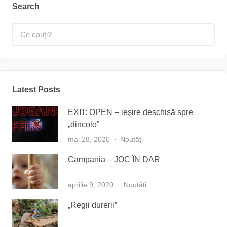
Search
Latest Posts
EXIT: OPEN – ieşire deschisă spre
„dincolo”
mai 28, 2020
Noutăți
Campania – JOC ÎN DAR
aprilie 9, 2020
Noutăți
„Regii durerii”